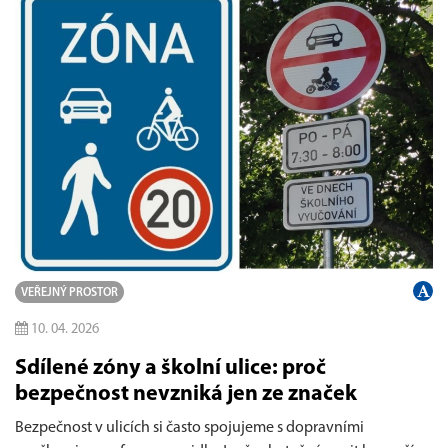
VEŘEJNÝ PROSTOR
10. 04. 2026
Sdílené zóny a školní ulice: proč
bezpečnost nevzniká jen ze značek
Bezpečnost v ulicích si často spojujeme s dopravními