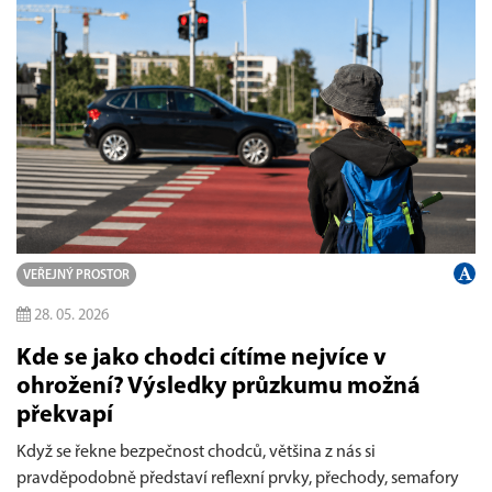
VEŘEJNÝ PROSTOR
28. 05. 2026
Kde se jako chodci cítíme nejvíce v
ohrožení? Výsledky průzkumu možná
překvapí
Když se řekne bezpečnost chodců, většina z nás si
pravděpodobně představí reflexní prvky, přechody, semafory