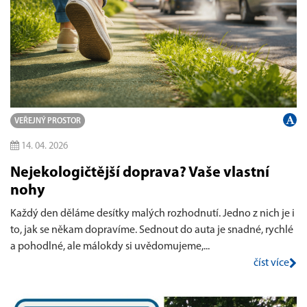
VEŘEJNÝ PROSTOR
14. 04. 2026
Nejekologičtější doprava? Vaše vlastní
nohy
Každý den děláme desítky malých rozhodnutí. Jedno z nich je i
to, jak se někam dopravíme. Sednout do auta je snadné, rychlé
a pohodlné, ale málokdy si uvědomujeme,...
číst více