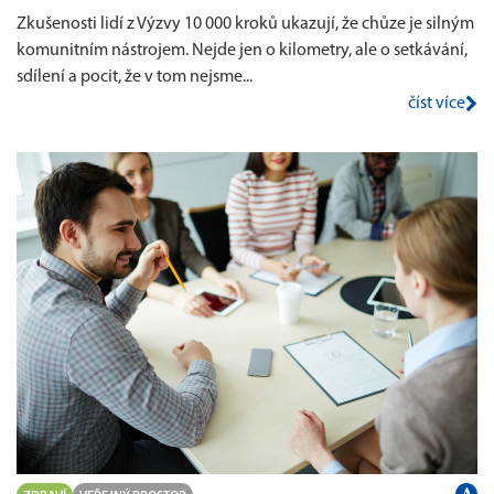
Zkušenosti lidí z Výzvy 10 000 kroků ukazují, že chůze je silným
komunitním nástrojem. Nejde jen o kilometry, ale o setkávání,
sdílení a pocit, že v tom nejsme...
číst více