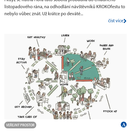
listopadového rána, na odhodlání návštěvníků KROKOfestu to
nebylo vůbec znát. Už krátce po deváté...
číst více
VEŘEJNÝ PROSTOR