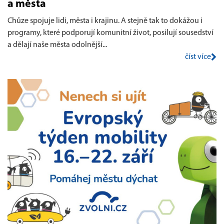
a města
Chůze spojuje lidi, města i krajinu. A stejně tak to dokážou i
programy, které podporují komunitní život, posilují sousedství
a dělají naše města odolnější...
číst více