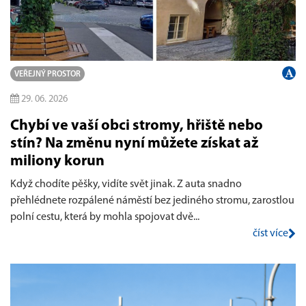
VEŘEJNÝ PROSTOR
29. 06. 2026
Chybí ve vaší obci stromy, hřiště nebo
stín? Na změnu nyní můžete získat až
miliony korun
Když chodíte pěšky, vidíte svět jinak. Z auta snadno
přehlédnete rozpálené náměstí bez jediného stromu, zarostlou
polní cestu, která by mohla spojovat dvě...
číst více