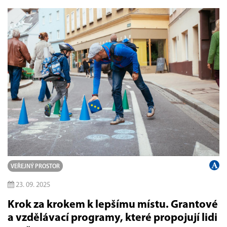
VEŘEJNÝ PROSTOR
23. 09. 2025
Krok za krokem k lepšímu místu. Grantové
a vzdělávací programy, které propojují lidi