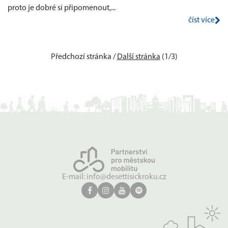
proto je dobré si připomenout,...
číst více
Předchozí stránka
/
Další stránka
(1/3)
E-mail:
info@desettisickroku.cz