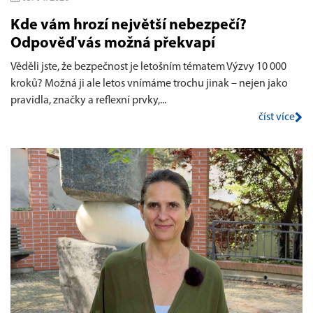
Kde vám hrozí největší nebezpečí?
Odpověď vás možná překvapí
Věděli jste, že bezpečnost je letošním tématem Výzvy 10 000
kroků? Možná ji ale letos vnímáme trochu jinak – nejen jako
pravidla, značky a reflexní prvky,...
číst více