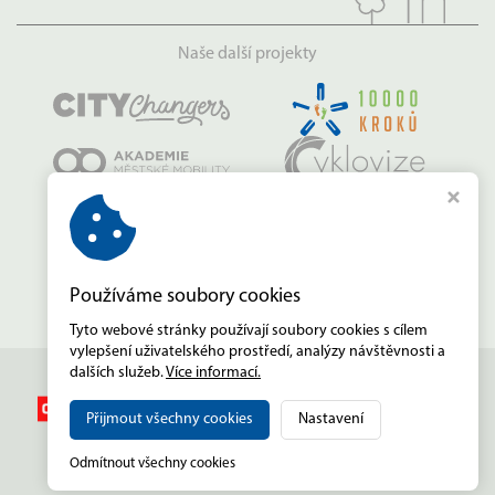
Naše další projekty
Používáme soubory cookies
Tyto webové stránky používají soubory cookies s cílem
vylepšení uživatelského prostředí, analýzy návštěvnosti a
dalších služeb.
Více informací.
Přijmout všechny cookies
Nastavení
Copyright © 2026,
desettisickroku.cz
Odmítnout všechny cookies
MADE BY STUDIO VIRTUALIS s.r.o.