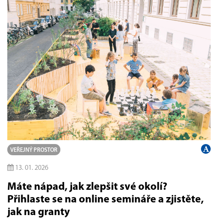
VEŘEJNÝ PROSTOR
13. 01. 2026
Máte nápad, jak zlepšit své okolí?
Přihlaste se na online semináře a zjistěte,
jak na granty