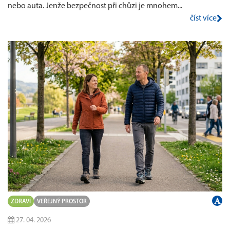
nebo auta. Jenže bezpečnost při chůzi je mnohem...
číst více
ZDRAVÍ
VEŘEJNÝ PROSTOR
27. 04. 2026