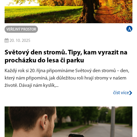
VEŘEJNÝ PROSTOR
20. 10. 2025
Světový den stromů. Tipy, kam vyrazit na
procházku do lesa či parku
Každý rok si 20. října připomínáme Světový den stromů – den,
který nám připomíná, jak důležitou roli hrají stromy v našem
životě. Dávají nám kyslík,...
číst více