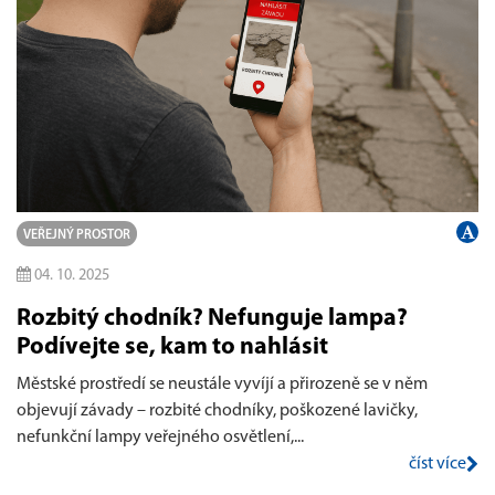
VEŘEJNÝ PROSTOR
04. 10. 2025
Rozbitý chodník? Nefunguje lampa?
Podívejte se, kam to nahlásit
Městské prostředí se neustále vyvíjí a přirozeně se v něm
objevují závady – rozbité chodníky, poškozené lavičky,
nefunkční lampy veřejného osvětlení,...
číst více