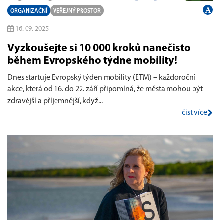
ORGANIZAČNÍ
VEŘEJNÝ PROSTOR
16. 09. 2025
Vyzkoušejte si 10 000 kroků nanečisto
během Evropského týdne mobility!
Dnes startuje Evropský týden mobility (ETM) – každoroční
akce, která od 16. do 22. září připomíná, že města mohou být
zdravější a příjemnější, když...
číst více