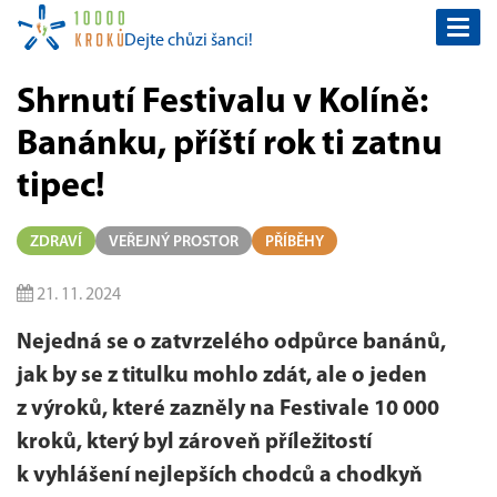
Togg
Dejte chůzi šanci!
navi
Shrnutí Festivalu v Kolíně:
Banánku, příští rok ti zatnu
tipec!
ZDRAVÍ
VEŘEJNÝ PROSTOR
PŘÍBĚHY
21. 11. 2024
Nejedná se o zatvrzelého odpůrce banánů,
jak by se z titulku mohlo zdát, ale o jeden
z výroků, které zazněly na Festivale 10 000
kroků, který byl zároveň příležitostí
k vyhlášení nejlepších chodců a chodkyň