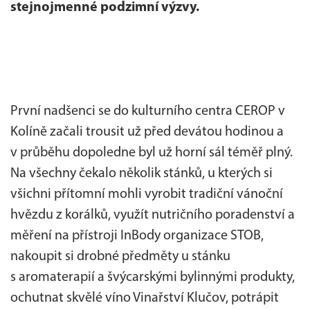
stejnojmenné podzimní výzvy.
První nadšenci se do kulturního centra CEROP v
Kolíně začali trousit už před devátou hodinou a
v průběhu dopoledne byl už horní sál téměř plný.
Na všechny čekalo několik stánků, u kterých si
všichni přítomní mohli vyrobit tradiční vánoční
hvězdu z korálků, využít nutričního poradenství a
měření na přístroji InBody organizace STOB,
nakoupit si drobné předměty u stánku
s aromaterapií a švýcarskými bylinnými produkty,
ochutnat skvělé víno Vinařství Klučov, potrápit