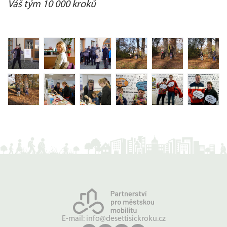
Váš tým 10 000 kroků
E-mail:
info@desettisickroku.cz