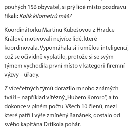
pouhých 156 obyvatel, si prý lidé místo pozdravu
říkali:
Kolik kilometrů máš?
Koordinátorku Martinu Kubešovou z Hradce
Králové motivovali nejvíce lidé, které
koordinovala. Vypomáhala si i umělou inteligencí,
což se očividně vyplatilo, protože si se svým
týmem vychodila první místo v kategorii firemní
výzvy – úřady.
Z vícečetných týmů dorazilo mnoho známých
tváří – například vítězný „Hubero Kororo“, a to
dokonce v plném počtu. Všech 10 členů, mezi
které patří i výše zmíněný Banánek, dostalo od
svého kapitána Drtikola pohár.