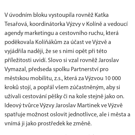
V úvodním bloku vystoupila rovněž Katka
Tesařová, koordinátorka Výzvy v Kolíně a vedoucí
agendy marketingu a cestovního ruchu, která
poděkovala Kolíňákům za účast ve Výzvě a
vyjádřila naději, že se s nimi opět při této
příležitosti uvidí. Slovo si vzal rovněž Jaroslav
Vymazal, předseda spolku Partnerství pro
městskou mobilitu, z.s., která za Výzvou 10 000
kroků stojí, a popřál všem zúčastněným, aby si
užívali cestování pěšky či na kole stejně jako on.
Ideový tvůrce Výzvy Jaroslav Martinek ve Výzvě
spatřuje možnost oslovit jednotlivce, ale i města a
vnímá ji jako prostředek ke změně.