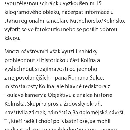
svou tělesnou schránku vyzkoušením 15
kilogramového obleku, načerpat informace u
stánu regionální kanceláře Kutnohorsko/Kolínsko,
vyfotit se ve fotokoutku nebo se posílit dobrou
kávou.
Mnozí návštěvníci však využili nabídky
prohlédnout si historickou část Kolína a
vyslechnout si zajímavosti od jednoho
z nejpovolanějších – pana Romana Šulce,
místostarosty Kolína, ale hlavně redaktora z
Toulavé kamery a Objektivu a znalce historie
Kolínska. Skupina prošla Židovský okruh,
navštívila zámek, náměstí a Bartolomějské návrší.
Ti, kteří raději chodí po vlastní ose, se mohli