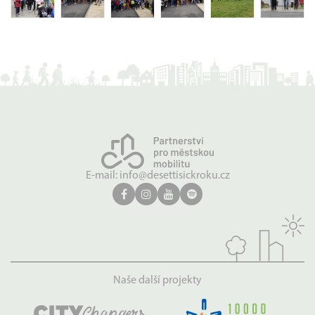
E-mail:
info@desettisickroku.cz
Naše další projekty