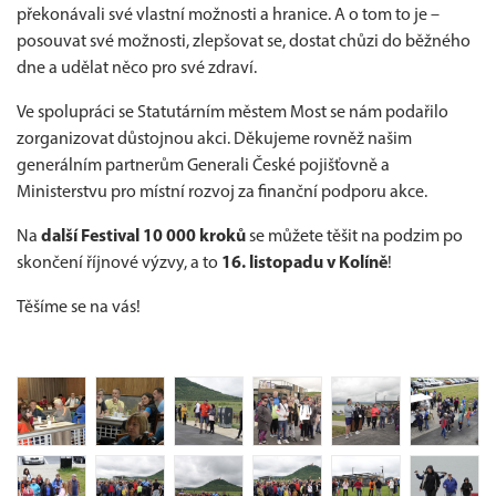
překonávali své vlastní možnosti a hranice. A o tom to je –
posouvat své možnosti, zlepšovat se, dostat chůzi do běžného
dne a udělat něco pro své zdraví.
Ve spolupráci se Statutárním městem Most se nám podařilo
zorganizovat důstojnou akci. Děkujeme rovněž našim
generálním partnerům Generali České pojišťovně a
Ministerstvu pro místní rozvoj za finanční podporu akce.
Na
další Festival 10 000 kroků
se můžete těšit na podzim po
skončení říjnové výzvy, a to
16. listopadu v Kolíně
!
Těšíme se na vás!