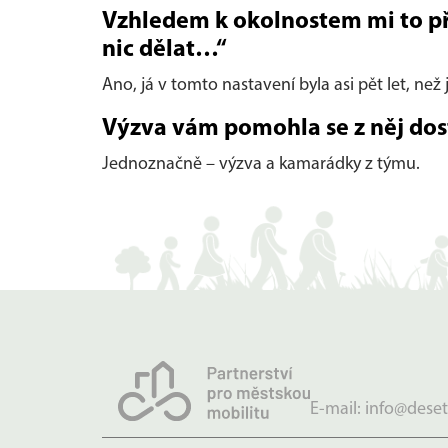
Vzhledem k okolnostem mi to při
nic dělat…“
Ano, já v tomto nastavení byla asi pět let, než
Výzva vám pomohla se z něj dos
Jednoznačně – výzva a kamarádky z týmu.
E-mail:
info@deset