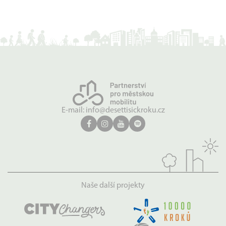
E-mail:
info@desettisickroku.cz
Naše další projekty