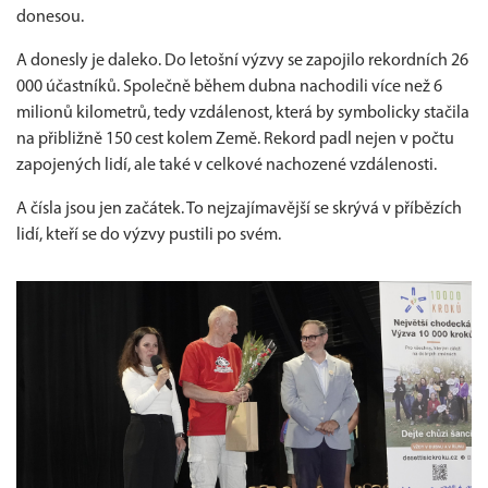
donesou.
A donesly je daleko. Do letošní výzvy se zapojilo rekordních 26
000 účastníků. Společně během dubna nachodili více než 6
milionů kilometrů, tedy vzdálenost, která by symbolicky stačila
na přibližně 150 cest kolem Země. Rekord padl nejen v počtu
zapojených lidí, ale také v celkové nachozené vzdálenosti.
A čísla jsou jen začátek. To nejzajímavější se skrývá v příbězích
lidí, kteří se do výzvy pustili po svém.