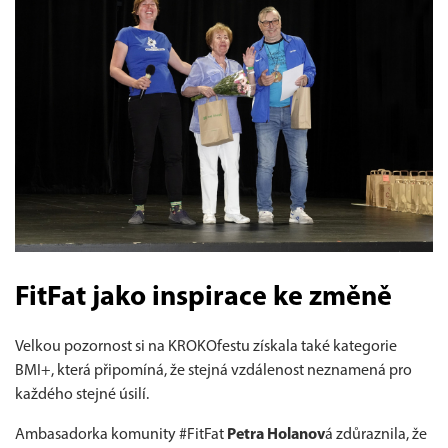
FitFat jako inspirace ke změně
Velkou pozornost si na KROKOfestu získala také kategorie
BMI+, která připomíná, že stejná vzdálenost neznamená pro
každého stejné úsilí.
Ambasadorka komunity #FitFat
Petra Holanov
á zdůraznila, že