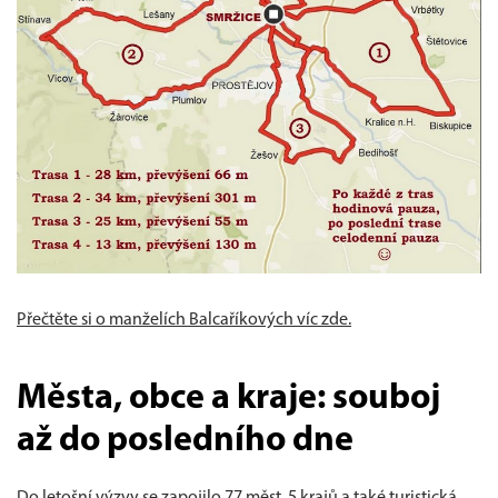
Přečtěte si o manželích Balcaříkových víc zde.
Města, obce a kraje: souboj
až do posledního dne