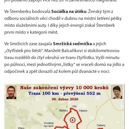
jim podařilo zapojit více než 20 % zaměstnanců magistrátu.
Ve Šternberku bodovala
Sociálka na útěku
. Ženský tým z
odboru sociálních věcí chodil v dubnu na místní šetření pěšky
místo služebními auty. I díky jejich energii získal Šternberk
první místo v kategorii měst.
Ve Smržicích zase zaujala
Smržická sedmička
a jejich
„čtyřlístek pro štěstí“. Manželé Balcaříkovi si stokilometrovou
trasu rozdělili do čtyř okruhů ve tvaru čtyřlístku. Vyšli minutu
po půlnoci, mezi jednotlivými „lístky“ se vraceli domů na jídlo a
odpočinek a zpět dorazili až kolem půl dvanácté v noci.