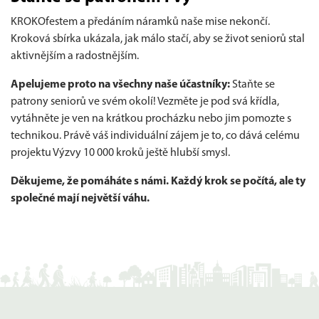
KROKOfestem a předáním náramků naše mise nekončí.
Kroková sbírka ukázala, jak málo stačí, aby se život seniorů stal
aktivnějším a radostnějším.
Apelujeme proto na všechny naše účastníky:
Staňte se
patrony seniorů ve svém okolí! Vezměte je pod svá křídla,
vytáhněte je ven na krátkou procházku nebo jim pomozte s
technikou. Právě váš individuální zájem je to, co dává celému
projektu Výzvy 10 000 kroků ještě hlubší smysl.
Děkujeme, že pomáháte s námi. Každý krok se počítá, ale ty
společné mají největší váhu.