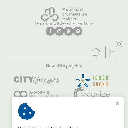
E-mail:
info@desettisickroku.cz
Naše další projekty