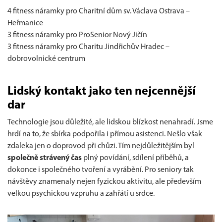
4 fitness náramky pro Charitní dům sv. Václava Ostrava –
Heřmanice
3 fitness náramky pro ProSenior Nový Jičín
3 fitness náramky pro Charitu Jindřichův Hradec –
dobrovolnické centrum
Lidský kontakt jako ten nejcennější
dar
Technologie jsou důležité, ale lidskou blízkost nenahradí. Jsme
hrdí na to, že sbírka podpořila i přímou asistenci. Nešlo však
zdaleka jen o doprovod při chůzi. Tím nejdůležitějším byl
společně strávený čas
plný povídání, sdílení příběhů, a
dokonce i společného tvoření a vyrábění. Pro seniory tak
návštěvy znamenaly nejen fyzickou aktivitu, ale především
velkou psychickou vzpruhu a zahřátí u srdce.