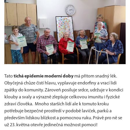
Tato
tichá epidemie moderní doby
má přitom snadný lék.
Obyčejná chůze čistí hlavu, vyplavuje endorfiny a vrací lidi
zpátky do komunity. Zároveň posiluje srdce, udržuje v kondici
klouby a svaly a výrazně zlepšuje celkovou imunitu i fyzické
zdraví člověka. Mnoho starších lidí ale k tomuto kroku
potřebuje bezpečné prostředí v podobě laviček, parků a
především lidskou blízkost a pomocnou ruku. Právě pro ně se
už 23. května otevře jedinečná možnost pomoci!