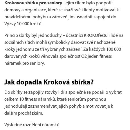
Krokovou sbírku pro seniory
. Jejím cílem bylo podpořit
domovy a organizace, které se snaží své klienty motivovat k
pravidelnému pohybu a zároveň jim usnadnit zapojení do
Výzvy 10 000 kroků.
Princip sbírky byl jednoduchý – účastníci KROKOfestu i lidé na
sociálních sítích mohli symbolicky darovat své nachozené
kroky jednomu ze tří vybraných zařízení. Za každých 100 000
darovaných kroků věnovala společnost O2 jeden fitness
náramek pro seniory.
Jak dopadla Kroková sbírka?
Do sbírky se zapojily stovky lidí a společně se podařilo vybrat
celkem 10 fitness náramků, které seniorům pomohou
jednodušeji zaznamenávat jejich pohyb a motivovat je k
dalším procházkám.
Výsledné rozdělení náramků: