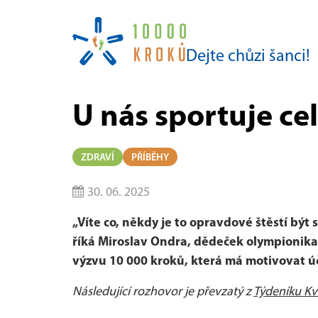
Dejte chůzi šanci!
U nás sportuje ce
ZDRAVÍ
PŘÍBĚHY
30. 06. 2025
„Víte co, někdy je to opravdové štěstí být 
říká Miroslav Ondra, dědeček olympionika 
výzvu 10 000 kroků, která má motivovat 
Následující rozhovor je převzatý z
Týdeníku Kv