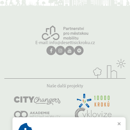
E-mail:
info@desettisickroku.cz
Naše další projekty