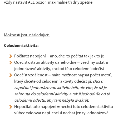
vždy nastavit ALE pozor, maximálně tři dny zpětně.
Možností jsou následující:
Celodenní aktivita:
Počítat z napojení = ano, chci to počítat tak jak to je
Odečíst ostatní aktivity daného dne = všechny ostatní
jednorázové aktivity, chci od této celodenní odečíst
Odečíst vzdálenost = máte možnost napsat počet metrů,
který chcete od celodenní aktivity odečíst př.
chci si
započítat jednorázovou aktivitu běh, ale vím, že už je
zahrnuta do celodenní aktivity, a tak ji jednoduše od té
celodenní odečtu, aby tam nebyla dvakrát.
Nepočítat toto napojení = nechci tuto celodenní aktivitu
vůbec evidovat např. chci si nechat jen ty jednorázové