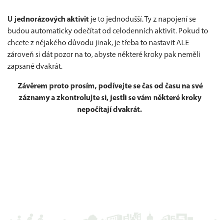
U jednorázových aktivit
je to jednodušší. Ty z napojení se
budou automaticky odečítat od celodenních aktivit. Pokud to
chcete z nějakého důvodu jinak, je třeba to nastavit ALE
zároveň si dát pozor na to, abyste některé kroky pak neměli
zapsané dvakrát.
Závěrem proto prosím, podívejte se čas od času na své
záznamy a zkontrolujte si, jestli se vám některé kroky
nepočítají dvakrát.