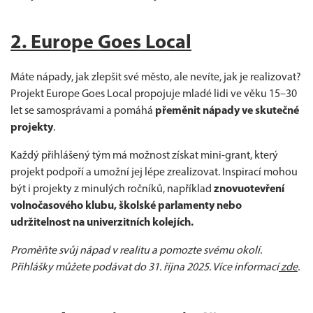
2. Europe Goes Local
Máte nápady, jak zlepšit své město, ale nevíte, jak je realizovat?
Projekt Europe Goes Local propojuje mladé lidi ve věku 15–30
let se samosprávami a pomáhá
přeměnit nápady ve skutečné
projekty
.
Každý přihlášený tým má možnost získat mini-grant, který
projekt podpoří a umožní jej lépe zrealizovat. Inspirací mohou
být i projekty z minulých ročníků, například
znovuotevření
volnočasového klubu, školské parlamenty nebo
udržitelnost na univerzitních kolejích.
Proměňte svůj nápad v realitu a pomozte svému okolí.
Přihlášky můžete podávat do 31. října 2025. Více informací
zde
.