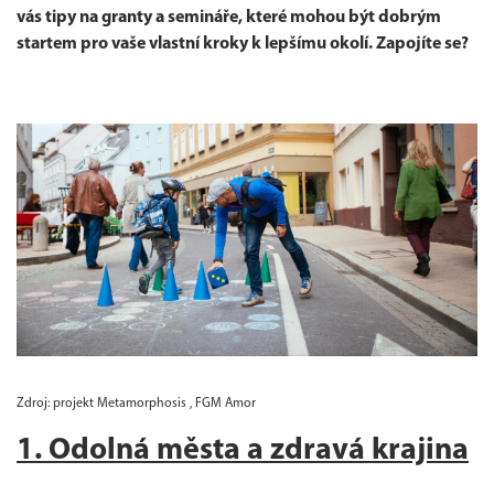
vás tipy na granty a semináře, které mohou být dobrým
startem pro vaše vlastní kroky k lepšímu okolí. Zapojíte se?
Zdroj: projekt Metamorphosis , FGM Amor
1. Odolná města a zdravá krajina