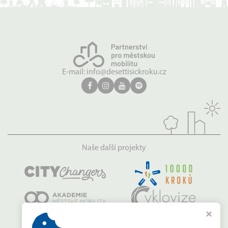
E-mail:
info@desettisickroku.cz
Naše další projekty