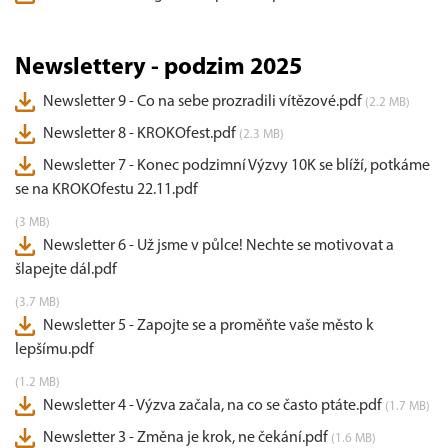
Newslettery - podzim 2025
Newsletter 9 - Co na sebe prozradili vítězové.pdf
(2.2 MB)
Newsletter 8 - KROKOfest.pdf
(2.3 MB)
Newsletter 7 - Konec podzimní Výzvy 10K se blíží, potkáme
se na KROKOfestu 22.11.pdf
(3 MB)
Newsletter 6 - Už jsme v půlce! Nechte se motivovat a
šlapejte dál.pdf
(3.7 MB)
Newsletter 5 - Zapojte se a proměňte vaše město k
lepšímu.pdf
(1.2 MB)
Newsletter 4 - Výzva začala, na co se často ptáte.pdf
(1.7 MB)
Newsletter 3 - Změna je krok, ne čekání.pdf
(1.6 MB)