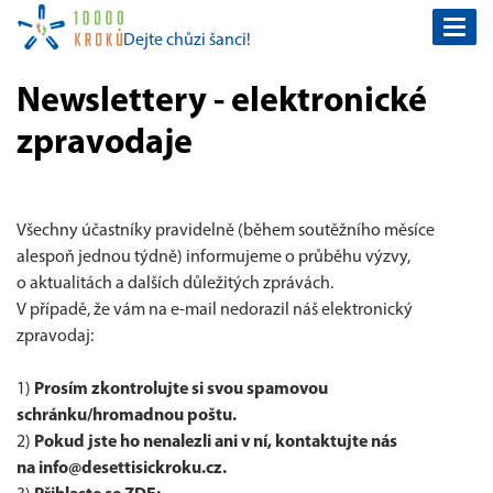
Togg
Dejte chůzi šanci!
navi
Newslettery - elektronické
zpravodaje
Všechny účastníky pravidelně (během soutěžního měsíce
alespoň jednou týdně) informujeme o průběhu výzvy,
o aktualitách a dalších důležitých zprávách.
V případě, že vám na e-mail nedorazil náš elektronický
zpravodaj:
1)
Prosím zkontrolujte si svou spamovou
schránku/hromadnou poštu.
2)
Pokud jste ho nenalezli ani v ní, kontaktujte nás
na info@desettisickroku.cz.