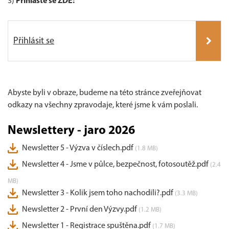
3)
Přihlaste se ZDE:
Přihlásit se
Abyste byli v obraze, budeme na této stránce zveřejňovat
odkazy na všechny zpravodaje, které jsme k vám poslali.
Newslettery - jaro 2026
Newsletter 5 - Výzva v číslech.pdf
(1.8 MB)
Newsletter 4 - Jsme v půlce, bezpečnost, fotosoutěž.pdf
(2.4
MB)
Newsletter 3 - Kolik jsem toho nachodili?.pdf
(3.3 MB)
Newsletter 2 - První den Výzvy.pdf
(1.2 MB)
Newsletter 1 - Registrace spuštěna.pdf
(1.7 MB)