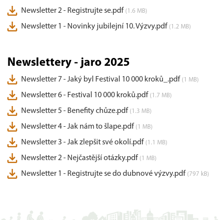
Newsletter 2 - Registrujte se.pdf
(1.6 MB)
Newsletter 1 - Novinky jubilejní 10. Výzvy.pdf
(1.2 MB)
Newslettery - jaro 2025
Newsletter 7 - Jaký byl Festival 10 000 kroků_.pdf
(1 MB)
Newsletter 6 - Festival 10 000 kroků.pdf
(1.7 MB)
Newsletter 5 - Benefity chůze.pdf
(1.3 MB)
Newsletter 4 - Jak nám to šlape.pdf
(1 MB)
Newsletter 3 - Jak zlepšit své okolí.pdf
(1.1 MB)
Newsletter 2 - Nejčastější otázky.pdf
(1 MB)
Newsletter 1 - Registrujte se do dubnové výzvy.pdf
(797 kB)