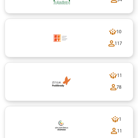
10
117
11
78
1
11