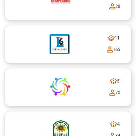
28
11
165
5
70
4
34