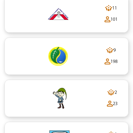
11
101
9
198
2
23