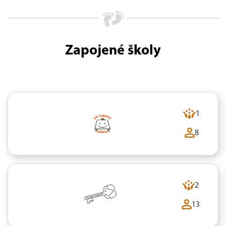
Zapojené školy
1
8
2
13