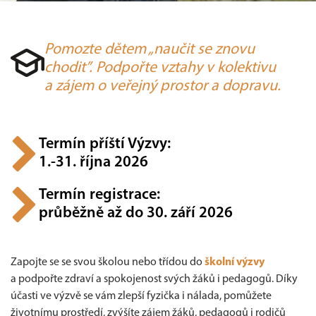
Pomozte dětem „naučit se znovu
chodit”. Podpořte vztahy v kolektivu
a zájem o veřejný prostor a dopravu.
Termín příští Výzvy:
1.-31. října 2026
Termín registrace:
průběžně až do 30. září 2026
Zapojte se se svou školou nebo třídou do
školní výzvy
a podpořte zdraví a spokojenost svých žáků i pedagogů. Díky
účasti ve výzvě se vám zlepší fyzička i nálada, pomůžete
životnímu prostředí, zvýšíte zájem žáků, pedagogů i rodičů