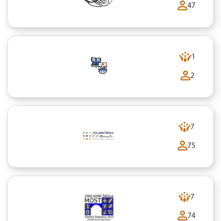
47
1
2
7
75
7
74