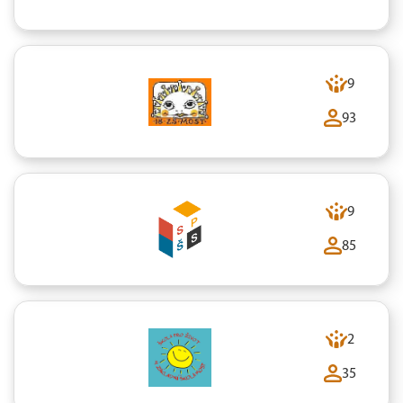
9
93
9
85
2
35