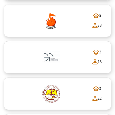
5
38
2
18
3
22