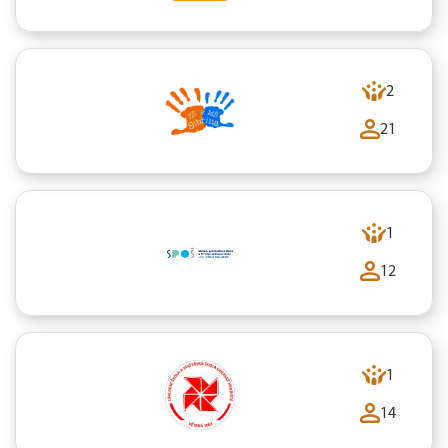
2
21
1
12
1
14