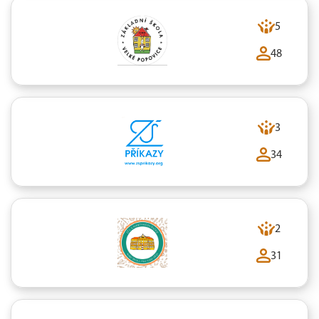
5
48
3
34
2
31