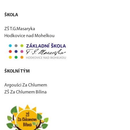
ŠKOLA
ZŠ T.G.Masaryka
Hodkovice nad Mohelkou
ŠKOLNÍ TÝM
Argoušci Za Chlumem
ZŠ Za Chlumem Bílina