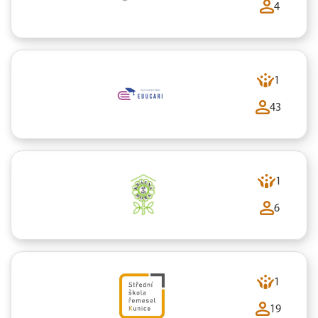
4
1
43
1
6
1
19