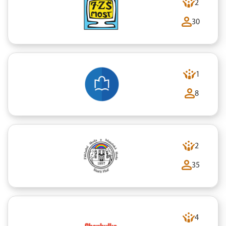
2
30
1
8
2
35
4