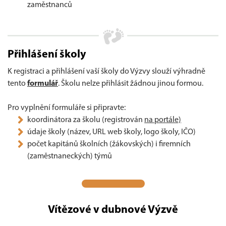
zaměstnanců
Přihlášení školy
K registraci a přihlášení vaší školy do Výzvy slouží výhradně
tento
formulář
. Školu nelze přihlásit žádnou jinou formou.
Pro vyplnění formuláře si připravte:
koordinátora za školu (registrován
na portále)
údaje školy (název, URL web školy, logo školy, IČO)
počet kapitánů školních (žákovských) i firemních
(zaměstnaneckých) týmů
Vítězové v dubnové Výzvě