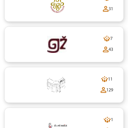
31
7
43
11
129
1