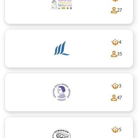
27
4
35
3
47
5