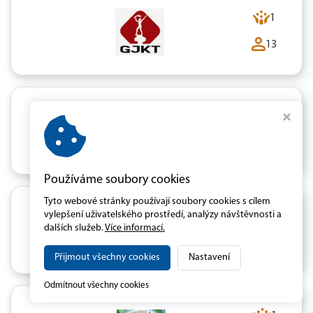
1
13
5
36
Používáme soubory cookies
Tyto webové stránky používají soubory cookies s cílem
vylepšení uživatelského prostředí, analýzy návštěvnosti a
6
dalších služeb.
Více informací.
93
Přijmout všechny cookies
Nastavení
Odmítnout všechny cookies