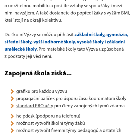
o udržitelnou mobilitu a posílíte vztahy se spolužáky i mezi
nimi navzájem. A také dostanete do popředí žáky s vyšším BMI,
kteří stojí na okraji kolektivu.
Do školní Výzvy se můžou přihlásit
základní školy, gymnázia,
střední školy, vyšší odborné školy, vysoké školy i základní
umělecké školy
. Pro mateřské školy tato Výzva uzpůsobená
z podstaty její věci není.
Zapojená škola získá...
grafiku pro každou výzvu
propagační balíček pro úsporu času koordinátora školy
standard PRO účty
pro členy zapojených týmů zdarma
helpdesk (podporu na telefonu)
možnost vytvořit školní týmy žáků
možnost vytvořit firemní týmy pedagogů a ostatních