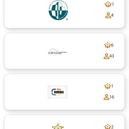
1
4
6
43
1
16
2