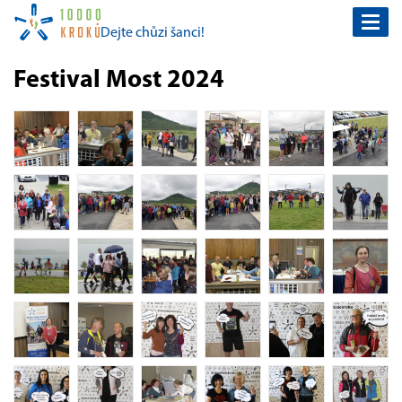
Togg
Dejte chůzi šanci!
navi
Festival Most 2024