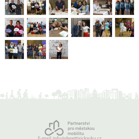
E-mail:
info@desettisickroku.cz