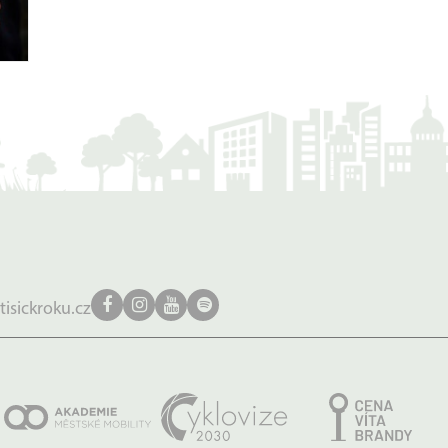
tisickroku.cz