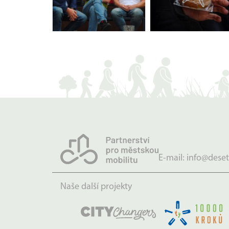
E-mail:
info@deset
Naše další projekty