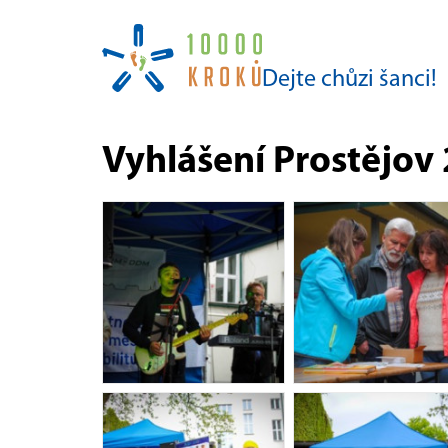
Dejte chůzi šanci!
Vyhlášení Prostějov