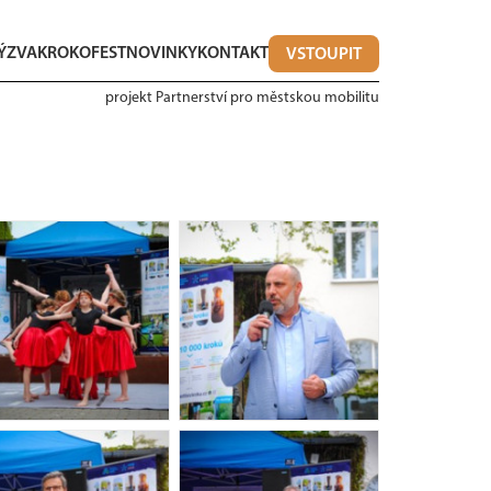
ÝZVA
KROKOFEST
NOVINKY
KONTAKT
VSTOUPIT
projekt Partnerství pro městskou mobilitu