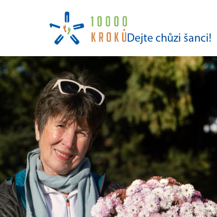
Dejte chůzi šanci!