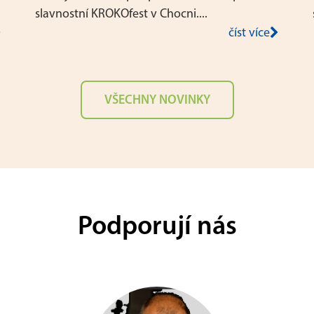
slavnostní KROKOfest v Chocni....
číst více
VŠECHNY NOVINKY
Podporují nás