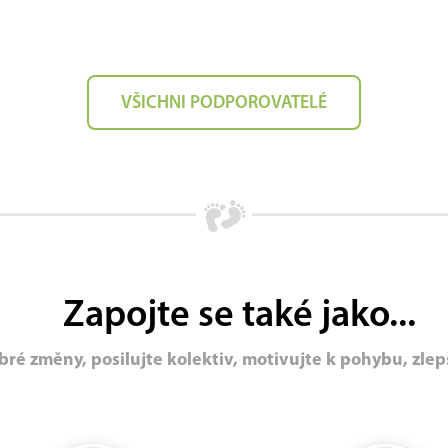
VŠICHNI PODPOROVATELÉ
Zapojte se také jako...
bré změny, posilujte kolektiv, motivujte k pohybu, zlep