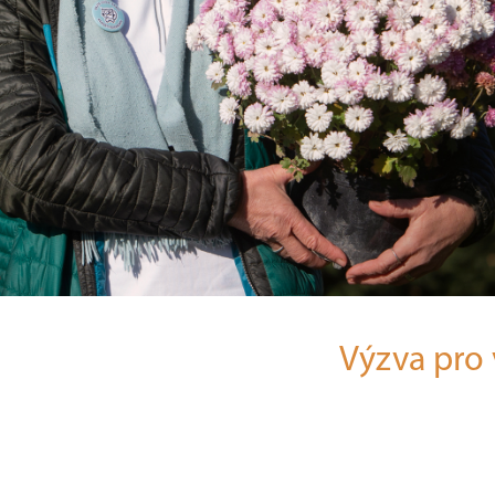
Výzva pro 