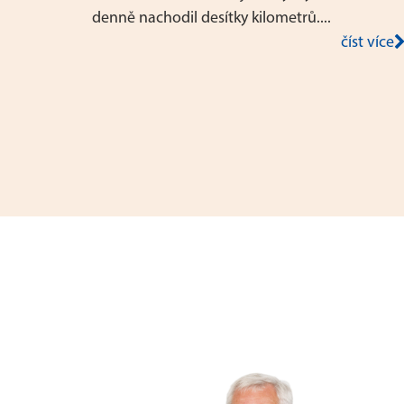
denně nachodil desítky kilometrů....
číst více